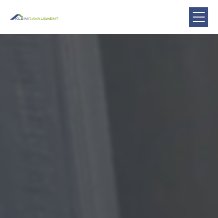
Panneau de gestion des cookies