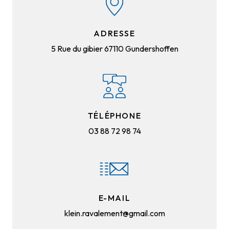
ADRESSE
5 Rue du gibier
67110 Gundershoffen
TÉLÉPHONE
03 88 72 98 74
E-MAIL
klein.ravalement@gmail.com