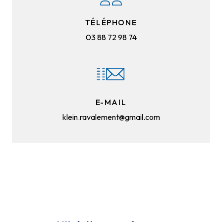
TÉLÉPHONE
03 88 72 98 74
E-MAIL
klein.ravalement@gmail.com