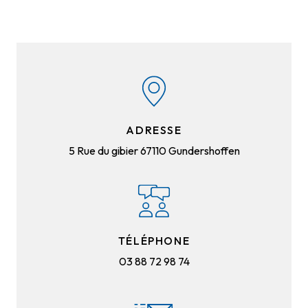
ADRESSE
5 Rue du gibier
67110 Gundershoffen
TÉLÉPHONE
03 88 72 98 74